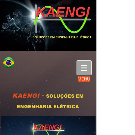
MENU
-
KAENGI
SOLUÇÕES EM
ENGENHARIA ELÉTRICA